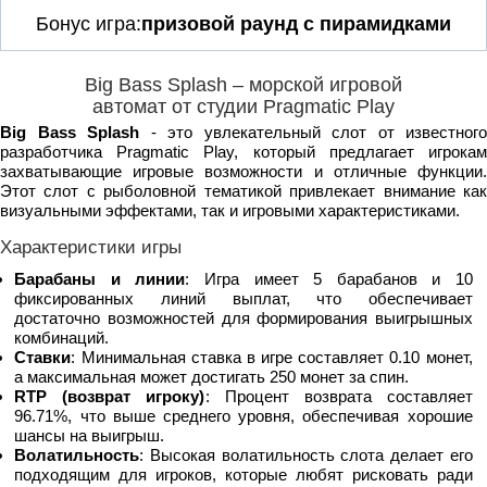
Бонус игра:
призовой раунд с пирамидками
Big Bass Splash – морской игровой
автомат от студии Pragmatic Play
Big Bass Splash
- это увлекательный слот от известного
разработчика Pragmatic Play, который предлагает игрокам
захватывающие игровые возможности и отличные функции.
Этот слот с рыболовной тематикой привлекает внимание как
визуальными эффектами, так и игровыми характеристиками.
Характеристики игры
Барабаны и линии
: Игра имеет 5 барабанов и 10
фиксированных линий выплат, что обеспечивает
достаточно возможностей для формирования выигрышных
комбинаций.
Ставки
: Минимальная ставка в игре составляет 0.10 монет,
а максимальная может достигать 250 монет за спин.
RTP (возврат игроку)
: Процент возврата составляет
96.71%, что выше среднего уровня, обеспечивая хорошие
шансы на выигрыш.
Волатильность
: Высокая волатильность слота делает его
подходящим для игроков, которые любят рисковать ради