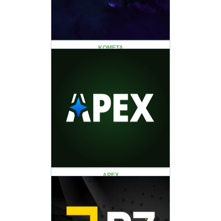
KOMETA
APEX