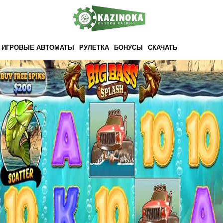
ИГРОВЫЕ АВТОМАТЫ
РУЛЕТКА
БОНУСЫ
СКАЧАТЬ