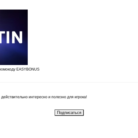
 промокоду EASYBONUS
 действительно интересно и полезно для игрока!