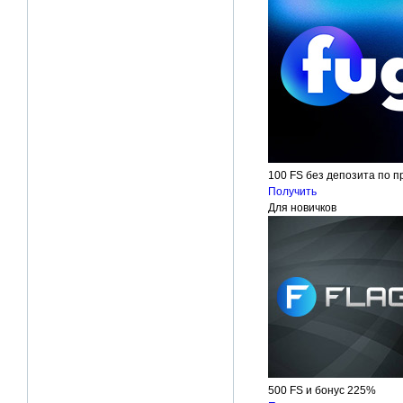
100 FS без депозита по 
Получить
Для новичков
500 FS и бонус 225%