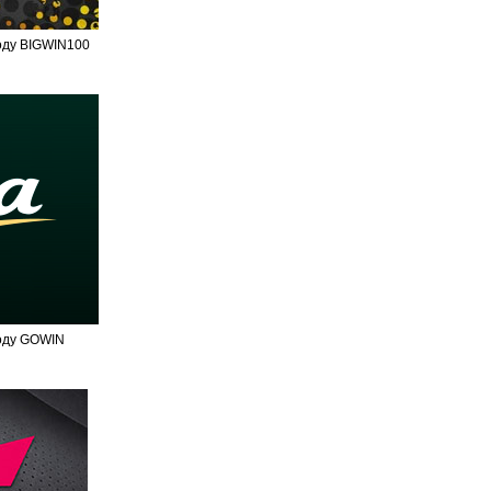
коду BIGWIN100
коду GOWIN