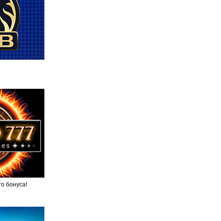
о бонуса!