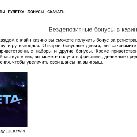
ТЫ
РУЛЕТКА
БОНУСЫ
СКАЧАТЬ
Бездепозитные бонусы в кази
 каждом онлайн казино вы сможете получить бонус за регистрац
шу игру выгодной. Отыграв бонусные деньги, вы сэкономите 
 приветственные наборы и другие бонусы. Кроме приветстве
Участвуя в них, вы можете получить фриспины, денежные средс
ения, чтобы увеличить свои шансы на выигрыш.
коду LUCKYWIN