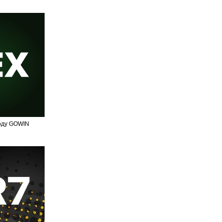
коду GOWIN