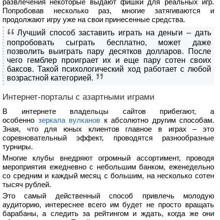
развлечения некоторые выдают фишки для реальных игр.
Попробовав несколько раз, многие затягиваются и
продолжают игру уже на свои принесенные средства.
Лучший способ заставить играть на деньги – дать
попробовать сыграть бесплатно, может даже
позволить выиграть пару десятков долларов. После
чего гемблер проиграет их и еще пару сотен своих
баксов. Такой психологический ход работает с любой
возрастной категорией.
Интернет-порталы с азартными играми
В интернете владельцы сайтов прибегают, а
особенно
зеркала вулканов
к абсолютно другим способам.
Зная, что для юных клиентов главное в играх – это
соревновательный эффект, проводятся разнообразные
турниры.
Многие клубы внедряют огромный ассортимент, проводя
мероприятия ежедневно с небольшим банком, еженедельно
со средним и каждый месяц с большим, на несколько сотен
тысяч рублей.
Это самый действенный способ привлечь молодую
аудиторию, интереснее всего им будет не просто вращать
барабаны, а следить за рейтингом и ждать, когда же они