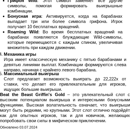
Грифон Wild
: Этот символ заменяет все другие
символы, помогая формировать выигрышные
комбинации.
Бонусная игра
: Активируется, когда на барабанах
выпадает три или более символа грифона. Игрок
получает 10 бесплатных вращений.
Roaming Wild
: Во время бесплатных вращений на
барабанах появляются блуждающие Wild-символы,
которые перемещаются с каждым спином, увеличивая
множитель при каждом движении.
Механика игры
Игра имеет классическую механику с пятью барабанами и
девятью линиями выплат. Комбинации формируются слева
направо, начиная с крайнего левого барабана.
Максимальный выигрыш
Слот предлагает возможность выиграть до 22,222x от
ставки, что делает его привлекательным для игроков,
ищущих большие выигрыши.
Beat the Beast Griffin's Gold
– это увлекательный слот 
высоким потенциалом выигрыша и интересными бонусными
функциями. Высокая волатильность означает, что выигрыши
могут быть редкими, но крупными. Этот слот отлично подойдёт
как для опытных игроков, так и для новичков, желающих
попробовать свои силы в мифическом приключении.
Обновлено
03.07.2024